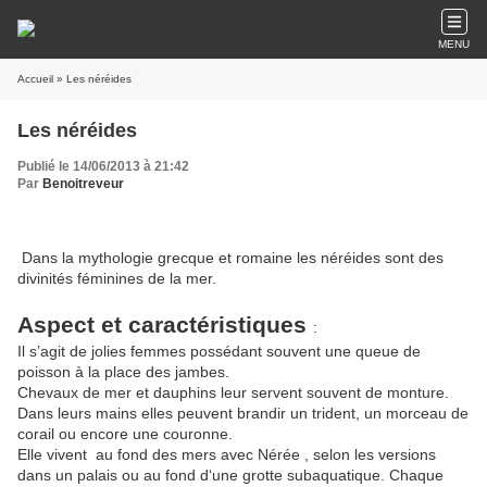
MENU
Accueil
» Les néréides
Les néréides
Publié le 14/06/2013 à 21:42
Par
Benoitreveur
Dans la mythologie grecque et romaine les néréides sont des
divinités féminines de la mer.
Aspect et caractéristiques
:
Il s’agit de jolies femmes possédant souvent une queue de
poisson à la place des jambes.
Chevaux de mer et dauphins leur servent souvent de monture.
Dans leurs mains elles peuvent brandir un trident, un morceau de
corail ou encore une couronne.
Elle vivent au fond des mers avec Nérée , selon les versions
dans un palais ou au fond d‘une grotte subaquatique. Chaque