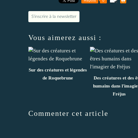
Repost
0
S'inscrire à la newsletter
Vous aimerez aussi :
Sur des créatures et légendes
de Roquebrune
Des créatures et des ê
humains dans l'imagie
Fréjus
Commenter cet article