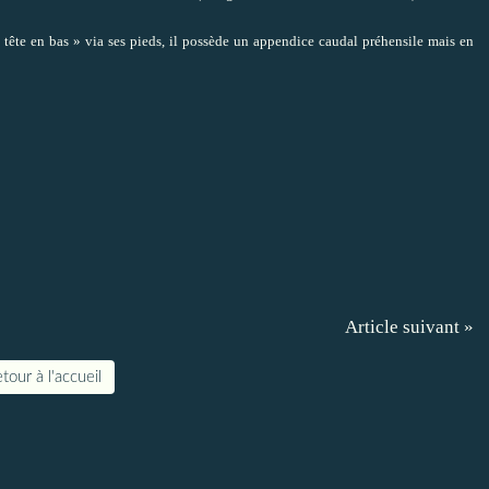
 tête en bas » via ses pieds, il possède un appendice caudal préhensile mais en
Article suivant »
tour à l'accueil