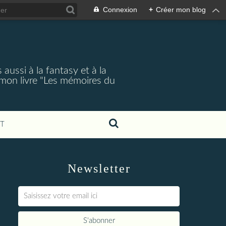
Connexion
+
Créer mon blog
aussi à la fantasy et à la
 mon livre "Les mémoires du
T
Newsletter