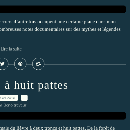
uerriers d’autrefois occupent une certaine place dans mon
de nombreuses notes documentaires sur des mythes et légendes
Lire la suite
 à huit pattes
3.05.2016
…
ar Benoitreveur
mais du lièvre à deux troncs et huit pattes. De la forêt de