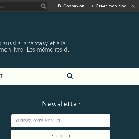
Connexion
+
Créer mon blog
aussi à la fantasy et à la
 mon livre "Les mémoires du
T
Newsletter