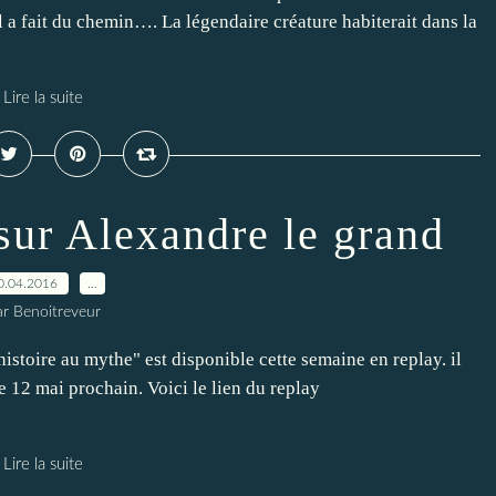
a fait du chemin…. La légendaire créature habiterait dans la
Lire la suite
sur Alexandre le grand
0.04.2016
…
ar Benoitreveur
histoire au mythe" est disponible cette semaine en replay. il
e 12 mai prochain. Voici le lien du replay
Lire la suite