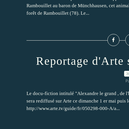
Rambouillet au baron de Münchhausen, cet animal 
forêt de Rambouillet (78). Le...
Reportage d'Arte 
3
P
Le docu-fiction intitulé "Alexandre le grand , de l'
sera rediffusé sur Arte ce dimanche 1 er mai puis l
http://www.arte.tv/guide/fr/050298-000-A/a...