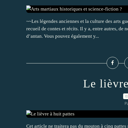
~~Les légendes anciennes et la culture des arts g
recueil de contes et récits. Il y a, entre autres, 
d’antan. Vous pouvez également y...
Le lièvre
0
P
Cet article ne traitera pas du mouton à cinq pattes 