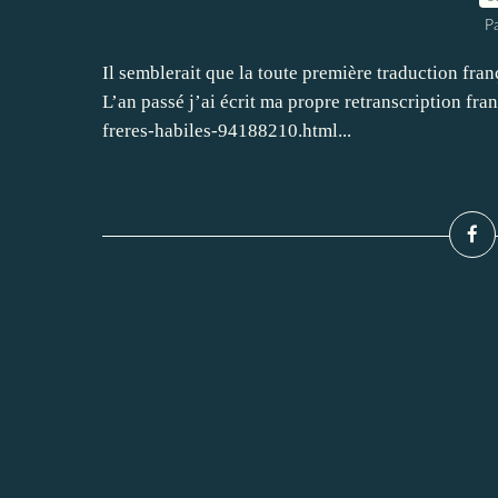
P
Il semblerait que la toute première traduction fra
L’an passé j’ai écrit ma propre retranscription fra
freres-habiles-94188210.html...