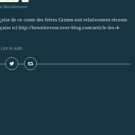
ar Benoitreveur
nçaise de ce conte des frères Grimm soit relativement récente.
nçaise ici http://benoitreveur.over-blog.com/article-les-4-
Lire la suite