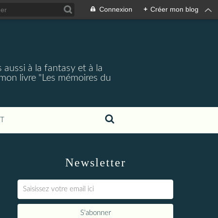
Connexion
+
Créer mon blog
aussi à la fantasy et à la
 mon livre "Les mémoires du
T
Newsletter