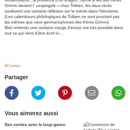
ressemblants : la présence d’un dragon, l’arme à feu des frères
Grimm devient l’ »espingole » chez Tolkien, les deux récits
soulèvent une certaine réflexion sur le mérite dans l’héroïsme.
(Les calembours philologiques de Tolkien ne sont pourtant pas
les mêmes que ceux germanophones des frères Grimm).
Bien entendu une certaine marge d’erreur est très possible dans
tout ce qui vient d’être écrit ici….
#Contes
Partager
Vous aimerez aussi
Des contes avec le loup-garou