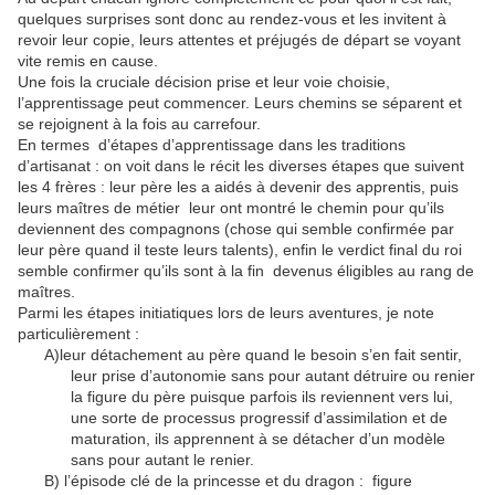
quelques surprises sont donc au rendez-vous et les invitent à
revoir leur copie, leurs attentes et préjugés de départ se voyant
vite remis en cause.
Une fois la cruciale décision prise et leur voie choisie,
l’apprentissage peut commencer. Leurs chemins se séparent et
se rejoignent à la fois au carrefour.
En termes d’étapes d’apprentissage dans les traditions
d’artisanat : on voit dans le récit les diverses étapes que suivent
les 4 frères : leur père les a aidés à devenir des apprentis, puis
leurs maîtres de métier leur ont montré le chemin pour qu’ils
deviennent des compagnons (chose qui semble confirmée par
leur père quand il teste leurs talents), enfin le verdict final du roi
semble confirmer qu’ils sont à la fin devenus éligibles au rang de
maîtres.
Parmi les étapes initiatiques lors de leurs aventures, je note
particulièrement :
A)leur détachement au père quand le besoin s’en fait sentir,
leur prise d’autonomie sans pour autant détruire ou renier
la figure du père puisque parfois ils reviennent vers lui,
une sorte de processus progressif d’assimilation et de
maturation, ils apprennent à se détacher d’un modèle
sans pour autant le renier.
B) l’épisode clé de la princesse et du dragon : figure