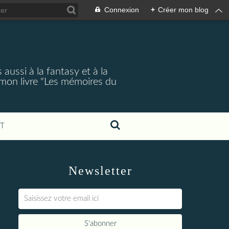
Connexion
+
Créer mon blog
aussi à la fantasy et à la
 mon livre "Les mémoires du
T
Newsletter