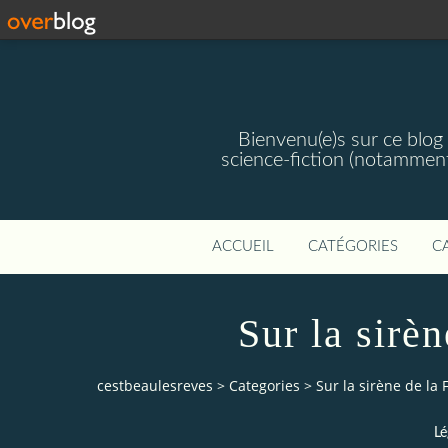
Bienvenu(e)s sur ce blog 
science-fiction (notamment
ACCUEIL
CATÉGORIES
C
Sur la sirè
cestbeaulesreves
>
Categories
>
Sur la sirène de la
Lé