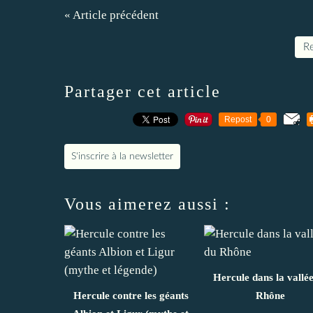
« Article précédent
Re
Partager cet article
Repost
0
S'inscrire à la newsletter
Vous aimerez aussi :
Hercule dans la vallé
Hercule contre les géants
Rhône