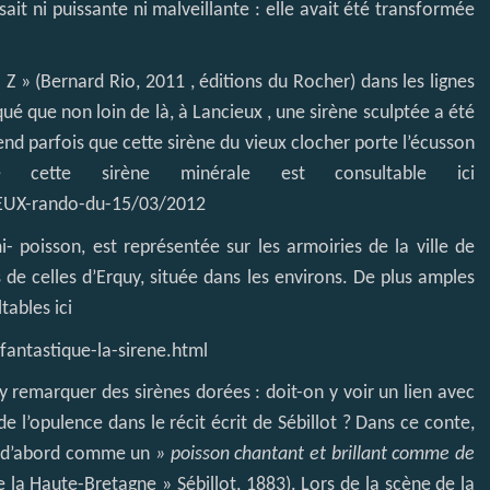
ait ni puissante ni malveillante : elle avait été transformée
 Z » (Bernard Rio, 2011 , éditions du Rocher) dans les lignes
qué que non loin de là, à Lancieux , une sirène sculptée a été
tend parfois que cette sirène du vieux clocher porte l’écusson
cette sirène minérale est consultable ici
EUX-rando-du-15/03/2012
 poisson, est représentée sur les armoiries de la ville de
 de celles d’Erquy, située dans les environs. De plus amples
tables ici
fantastique-la-sirene.html
remarquer des sirènes dorées : doit-on y voir un lien avec
de l’opulence dans le récit écrit de Sébillot ? Dans ce conte,
rit d’abord comme un
» poisson chantant et brillant comme de
e la Haute-Bretagne » Sébillot, 1883). Lors de la scène de la