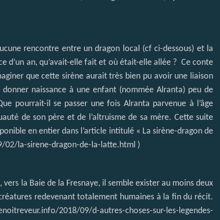
ucune rencontre entre un dragon local (cf ci-dessous) et la
 d’un an, qu’avait-elle fait et où était-elle allée ? Ce conte
giner que cette sirène aurait très bien pu avoir une liaison
 pu donner naissance à une enfant (nommée Alranta) peu de
ue pourrait-il se passer une fois Alranta parvenue à l’âge
ruauté de son père et de l’altruisme de sa mère. Cette suite
ponible en entier dans l’article intitulé « La sirène-dragon de
/02/la-sirene-dragon-de-la-latte.html
)
 vers la Baie de la Fresnaye, il semble exister au moins deux
e créatures redevenant totalement humaines à la fin du récit.
noitreveur.info/2018/09/d-autres-choses-sur-les-legendes-