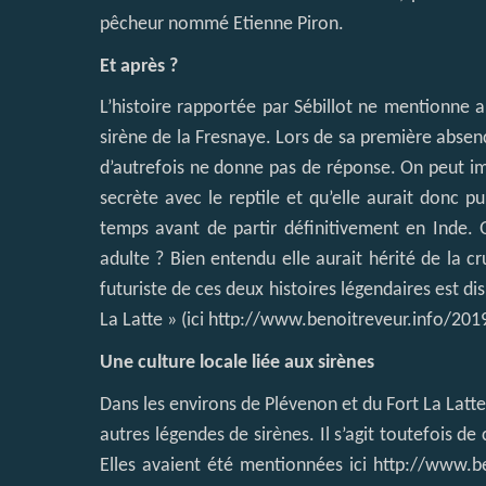
pêcheur nommé Etienne Piron.
Et après ?
L’histoire rapportée par Sébillot ne mentionne a
sirène de la Fresnaye. Lors de sa première absence
d’autrefois ne donne pas de réponse. On peut ima
secrète avec le reptile et qu’elle aurait donc
temps avant de partir définitivement en Inde. Q
adulte ? Bien entendu elle aurait hérité de la c
futuriste de ces deux histoires légendaires est dis
La Latte » (ici
http://www.benoitreveur.info/2019
Une culture locale liée aux sirènes
Dans les environs de Plévenon et du Fort La Latte,
autres légendes de sirènes. Il s’agit toutefois d
Elles avaient été mentionnées ici
http://www.be