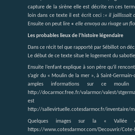
capture de la sirène elle est décrite en ces ter
loin dans ce texte il est écrit ceci :
« il jaillissai
Ensuite on peut lire
«
elle envoya au rivage un flo
Les probables lieux de l’histoire légendaire
Dans ce récit tel que rapporté par Sébillot on déc
Le début de ce texte situe le logement du sabotie
Ensuite l’enfant explique à son père qu’il rencon
s’agir du « Moulin de la mer », à Saint-Germain
amples informations sur ce moulin e
http://docarmor.free.fr/valarmor/valest/stgerm
est cons
http://sallevirtuelle.cotesdarmor.fr/inventair
Quelques images sur la « Vallée
https://www.cotesdarmor.com/Decouvrir/Cote-N