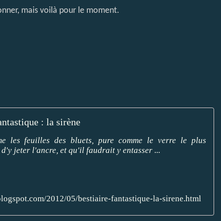
onner, mais voilà pour le moment.
antastique : la sirène
e les feuilles des bluets, pure comme le verre le plus
'y jeter l'ancre, et qu'il faudrait y entasser ...
.blogspot.com/2012/05/bestiaire-fantastique-la-sirene.html