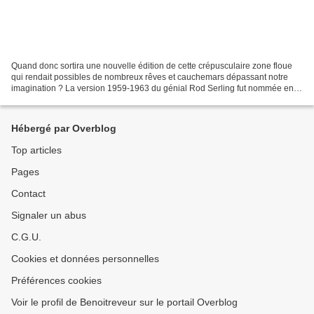
Quand donc sortira une nouvelle édition de cette crépusculaire zone floue
qui rendait possibles de nombreux rêves et cauchemars dépassant notre
imagination ? La version 1959-1963 du génial Rod Serling fut nommée en
VF « La quatrième dimension ». Le remake...
Hébergé par Overblog
Top articles
Pages
Contact
Signaler un abus
C.G.U.
Cookies et données personnelles
Préférences cookies
Voir le profil de Benoitreveur sur le portail Overblog