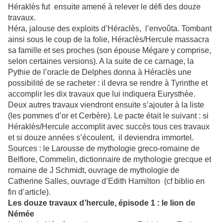
Héraklès fut ensuite amené à relever le défi des douze
travaux.
Héra, jalouse des exploits d’Héraclès, l’envoûta. Tombant
ainsi sous le coup de la folie, Héraclès/Hercule massacra
sa famille et ses proches (son épouse Mégare y comprise,
selon certaines versions). A la suite de ce carnage, la
Pythie de l’oracle de Delphes donna à Héraclès une
possibilité de se racheter : il devra se rendre à Tyrinthe et
accomplir les dix travaux que lui indiquera Eurysthée.
Deux autres travaux viendront ensuite s’ajouter à la liste
(les pommes d’or et Cerbère). Le pacte était le suivant : si
Héraklès/Hercule accomplit avec succès tous ces travaux
et si douze années s’écoulent, il deviendra immortel.
Sources : le Larousse de mythologie greco-romaine de
Belfiore, Commelin, dictionnaire de mythologie grecque et
romaine de J Schmidt, ouvrage de mythologie de
Catherine Salles, ouvrage d’Edith Hamilton (cf biblio en
fin d’article).
Les douze travaux d’hercule, épisode 1 : le lion de
Némée