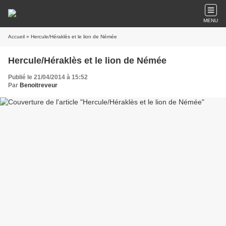
MENU
Accueil
» Hercule/Héraklès et le lion de Némée
Hercule/Héraklès et le lion de Némée
Publié le 21/04/2014 à 15:52
Par
Benoitreveur