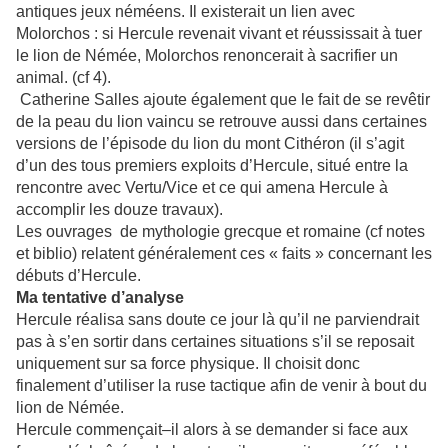
antiques jeux néméens. Il existerait un lien avec
Molorchos : si Hercule revenait vivant et réussissait à tuer
le lion de Némée, Molorchos renoncerait à sacrifier un
animal. (cf 4).
Catherine Salles ajoute également que le fait de se revêtir
de la peau du lion vaincu se retrouve aussi dans certaines
versions de l’épisode du lion du mont Cithéron (il s’agit
d’un des tous premiers exploits d’Hercule, situé entre la
rencontre avec Vertu/Vice et ce qui amena Hercule à
accomplir les douze travaux).
Les ouvrages de mythologie grecque et romaine (cf notes
et biblio) relatent généralement ces « faits » concernant les
débuts d’Hercule.
Ma tentative d’analyse
Hercule réalisa sans doute ce jour là qu’il ne parviendrait
pas à s’en sortir dans certaines situations s’il se reposait
uniquement sur sa force physique. Il choisit donc
finalement d’utiliser la ruse tactique afin de venir à bout du
lion de Némée.
Hercule commençait–il alors à se demander si face aux