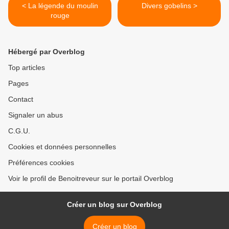
< La légende du moulin
Divers gobelins >
rouge
Hébergé par Overblog
Top articles
Pages
Contact
Signaler un abus
C.G.U.
Cookies et données personnelles
Préférences cookies
Voir le profil de Benoitreveur sur le portail Overblog
Créer un blog sur Overblog
Créer un blog