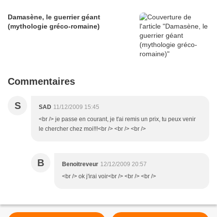
Damasène, le guerrier géant
(mythologie gréco-romaine)
Commentaires
S
SAD
11/12/2009 15:45
<br /> je passe en courant, je t'ai remis un prix, tu peux venir
le chercher chez moi!!!<br /> <br /> <br />
B
Benoitreveur
12/12/2009 20:57
<br /> ok j'irai voir<br /> <br /> <br />