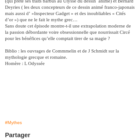
(qui prête ses traits barbus au Ulysse du dessin
animé) et Bernard
Deyries ( les deux concepteurs de ce dessin animé franco-japonais
mais aussi d’ »Inspecteur Gadget » et des inoubliables « Cités
d’or ») que ne le fait le mythe grec…
Sans doute cet épisode montre-t-il une extrapolation moderne de
la passion débordante voire obsessionnelle que nourrissait Circé
pour les bénéfices qu’elle comptait tirer de sa magie ?
Biblio : les ouvrages de Commmelin et de J Schmidt sur la
mythologie grecque et romaine.
Homère : L Odyssée
#Mythes
Partager