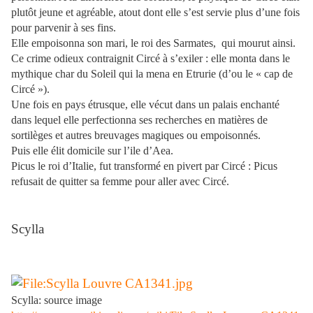
plutôt jeune et agréable, atout dont elle s’est servie plus d’une fois
pour parvenir à ses fins.
Elle empoisonna son mari, le roi des Sarmates,
qui mourut ainsi.
Ce crime odieux contraignit Circé à s’exiler : elle monta dans le
mythique char du Soleil qui la mena en Etrurie (d’ou le « cap de
Circé »).
Une fois en pays étrusque, elle vécut dans un palais enchanté
dans lequel elle perfectionna ses recherches en matières de
sortilèges et autres breuvages magiques ou empoisonnés.
Puis elle élit domicile sur l’ile d’Aea.
Picus le roi d’Italie, fut transformé en pivert par Circé : Picus
refusait de quitter sa femme pour aller avec Circé.
Scylla
Scylla: source image