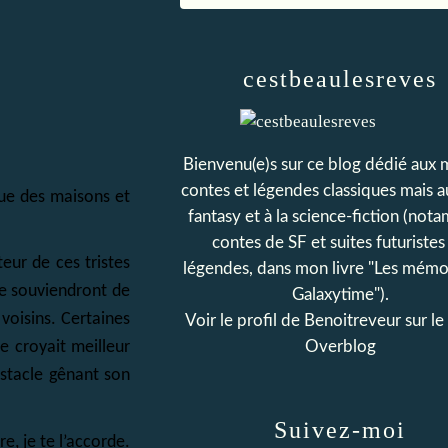
cestbeaulesreves
Bienvenu(e)s sur ce blog dédié aux 
contes et légendes classiques mais au
que des maisons et
fantasy et à la science-fiction (no
contes de SF et suites futuristes
eur de ces tristes
légendes, dans mon livre "Les mémo
 se souviendront de
Galaxytime").
voisins. Certaines
Voir le profil de
Benoitreveur
sur le 
Overblog
se croyait meilleur
bstacle gênant son
Suivez-moi
e, je te l’accorde.