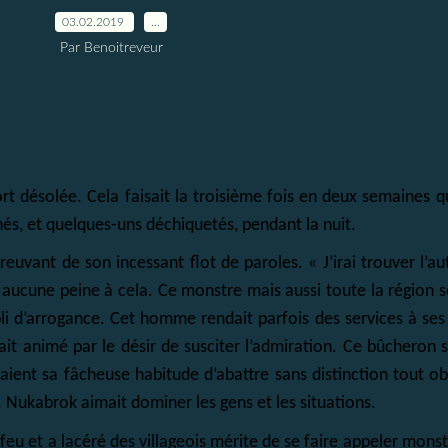
03.02.2019
…
Par Benoitreveur
fort désolée. Cela faisait la troisième fois en deux semaines 
és, et quelques-uns déchiquetés, pendant la nuit.
uvant de son incessant flot de paroles. « J’irai trouver l’aut
aurai aucune peine à cela. Ce monstre mais aussi toute la région
pli d’arrogance. Cet homme rendait parfois des services à ses 
était animé par le désir de susciter l’admiration. Ce bûcheron 
raient sa fâcheuse habitude d’abattre sans distinction tout o
. Nukabrok aimait dominer les gens et les situations.
feu et a lacéré des villageois mérite de se faire appeler monstr