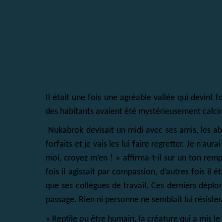
Il était une fois une agréable vallée qui devint 
des habitants avaient été mystérieusement calcin
Nukabrok devisait un midi avec ses amis, les abre
forfaits et je vais les lui faire regretter. Je n’
moi, croyez m’en ! » affirma-t-il sur un ton rem
fois il agissait par compassion, d’autres fois il 
que ses collègues de travail. Ces derniers déplo
passage. Rien ni personne ne semblait lui résister
« Reptile ou être humain, la créature qui a mis le 