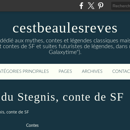
cestbeaulesreves
dédié aux mythes, contes et légendes classiques mais 
 contes de SF et suites futuristes de légendes, dans
Galaxytime").
ATÉGORIES PRINCIPALES
PAGES
ARCHIVES
CONTAC
du Stegnis, conte de SF
is, conte de SF
Contes