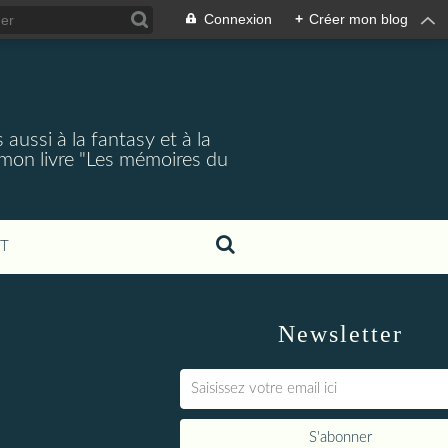
Connexion
+
Créer mon blog
aussi à la fantasy et à la
 mon livre "Les mémoires du
T
Newsletter