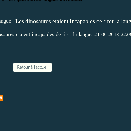
Les dinosaures étaient incapables de tirer la lan
inosaures-etaient-incapables-de-tirer-la-langue-21-06-2018-2
Retour à l'accueil