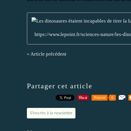
https://www.lepoint.fr/sciences-nature/les-d
« Article précédent
Partager cet article
Repost
0
S'inscrire à la newsletter