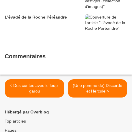
L’évadé de la Roche Péréandre
Commentaires
< Des contes avec le loup-
(Une pomme de) Discorde
garou
et Hercule >
Hébergé par Overblog
Top articles
Pages