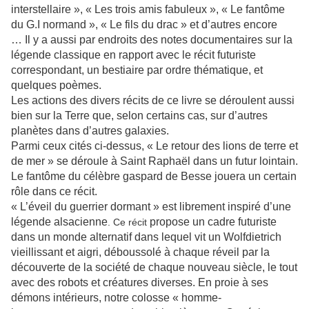
interstellaire », « Les trois amis fabuleux », « Le fantôme
du G.I normand », « Le fils du drac » et d’autres encore
… Il y a aussi par endroits des notes documentaires sur la
légende classique en rapport avec le récit futuriste
correspondant, un bestiaire par ordre thématique, et
quelques poèmes.
Les actions des divers récits de ce livre se déroulent aussi
bien sur la Terre que, selon certains cas, sur d’autres
planètes dans d’autres galaxies.
Parmi ceux cités ci-dessus, « Le retour des lions de terre et
de mer » se déroule à Saint Raphaël dans un futur lointain.
Le fantôme du célèbre gaspard de Besse jouera un certain
rôle dans ce récit.
« L’éveil du guerrier dormant » est librement inspiré d’une
légende alsacienne
propose un cadre futuriste
. Ce récit
dans un monde alternatif dans lequel vit un Wolfdietrich
vieillissant et aigri, déboussolé à chaque réveil par la
découverte de la société de chaque nouveau siècle, le tout
avec des robots et créatures diverses. En proie à ses
démons intérieurs, notre colosse « homme-