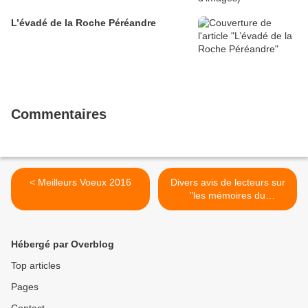
L’évadé de la Roche Péréandre
Commentaires
< Meilleurs Voeux 2016
Divers avis de lecteurs sur
"les mémoires du
Galaxytime" >
Hébergé par Overblog
Top articles
Pages