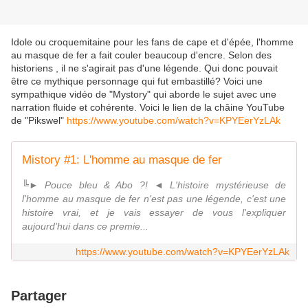
Idole ou croquemitaine pour les fans de cape et d'épée, l'homme
au masque de fer a fait couler beaucoup d'encre. Selon des
historiens , il ne s'agirait pas d'une légende. Qui donc pouvait
être ce mythique personnage qui fut embastillé? Voici une
sympathique vidéo de "Mystory" qui aborde le sujet avec une
narration fluide et cohérente. Voici le lien de la châine YouTube
de "Pikswel"
https://www.youtube.com/watch?v=KPYEerYzLAk
Mistory #1: L'homme au masque de fer
╚► Pouce bleu & Abo ?! ◄ L'histoire mystérieuse de
l'homme au masque de fer n'est pas une légende, c'est une
histoire vrai, et je vais essayer de vous l'expliquer
aujourd'hui dans ce premie...
https://www.youtube.com/watch?v=KPYEerYzLAk
Partager