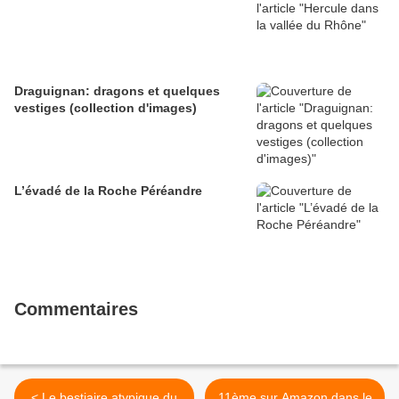
Draguignan: dragons et quelques
vestiges (collection d'images)
L’évadé de la Roche Péréandre
Commentaires
< Le bestiaire atypique du
11ème sur Amazon dans le