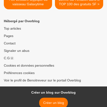
vaisseau Galaxytime
TOP 100 des gratuits SF >
Hébergé par Overblog
Top articles
Pages
Contact
Signaler un abus
C.G.U.
Cookies et données personnelles
Préférences cookies
Voir le profil de Benoitreveur sur le portail Overblog
Créer un blog sur Overblog
Créer un blog