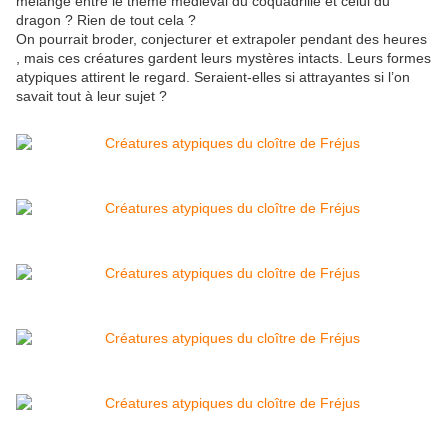
mélange entre le thème médieval du coquadrille et celui du
dragon ? Rien de tout cela ?
On pourrait broder, conjecturer et extrapoler pendant des heures
, mais ces créatures gardent leurs mystères intacts. Leurs formes
atypiques attirent le regard. Seraient-elles si attrayantes si l’on
savait tout à leur sujet ?