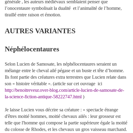
générale , les auteurs médiévaux semblaient penser que
l’onocentaure symbolisait la dualité
et l’animalité de l’homme,
tiraillé entre raison et émotion.
AUTRES VARIANTES
Néphélocentaures
Selon Lucien de Samosate, les néphélocentaures seraient un
mélange entre le cheval ailé pégase et un buste et tête d’homme.
Ils font partie des créatures extra terrestres que Lucien relate dans
son « histoire véritable ». (article sur cet ouvrage ici
http://benoitreveur.over-blog.com/article-lucien-de-samosate-de-
la-science-fiction-antique-58222747.html
)
Je laisse Lucien vous décrire sa créature : « spectacle étrange
d'êtres moitié hommes, moitié chevaux ailés : leur grosseur est
telle que l'homme qui compose la partie supérieure égale la moitié
du colosse de Rhodes, et les chevaux un gros vaisseau marchand.