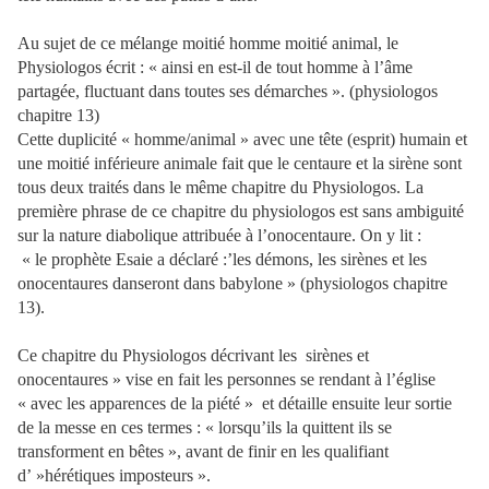
Au sujet de ce mélange moitié homme moitié animal, le
Physiologos écrit : « ainsi en est-il de tout homme à l’âme
partagée, fluctuant dans toutes ses démarches ». (physiologos
chapitre 13)
Cette duplicité « homme/animal » avec une tête (esprit) humain et
une moitié inférieure animale fait que le centaure et la sirène sont
tous deux traités dans le même chapitre du Physiologos. La
première phrase de ce chapitre du physiologos est sans ambiguité
sur la nature diabolique attribuée à l’onocentaure. On y lit :
« le prophète Esaie a déclaré :’les démons, les sirènes et les
onocentaures danseront dans babylone » (physiologos chapitre
13).
Ce chapitre du Physiologos décrivant les sirènes et
onocentaures » vise en fait les personnes se rendant à l’église
« avec les apparences de la piété »
et détaille ensuite leur sortie
de la messe en ces termes : « lorsqu’ils la quittent ils se
transforment en bêtes », avant de finir en les qualifiant
d’ »hérétiques imposteurs ».