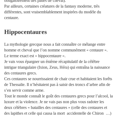
obligatoirement des pattes de cheval).
Par ailleurs, certaines créatures de la fantasy moderne, très
différentes, sont vraisemblablement inspirées du modèle du
centaure.
Hippocentaures
La mythologie grecque nous a fait connaître ce mélange entre
homme et cheval que l’on nomme communément « centaure ».
Le terme exact est « hippocentaure ».
Je vais vous épargner un énième récapitulatif de la célèbre
intrigue triangulaire (Ixion, Zeus, Héra) qui entraîna la naissance
des centaures grecs.
Ces centaures se nourrissaient de chair crue et habitaient les forêts
de Thessalie. Il n’hésitaient pas à saisir des troncs d’arbre afin de
s’en servir comme arme.
Tout le monde connaît le goût des centaures grecs pour l’alcool, la
luxure et la violence. Je ne vais pas non plus vous radoter les
deux célèbres « batailles des centaures » (celle des centaures et
des lapithes et celle qui causa la mort
accidentelle de Chiron …)