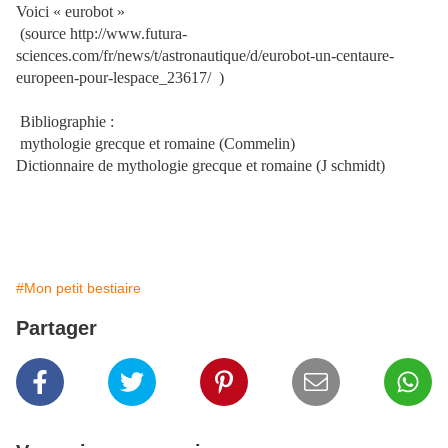
Voici « eurobot »
(source http://www.futura-
sciences.com/fr/news/t/astronautique/d/eurobot-un-centaure-
europeen-pour-lespace_23617/
)
Bibliographie :
mythologie grecque et romaine (Commelin)
Dictionnaire de mythologie grecque et romaine (J schmidt)
#Mon petit bestiaire
Partager