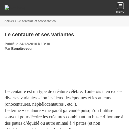
MENU
Accueil
» Le centaure et ses variantes
Le centaure et ses variantes
Publié le 24/12/2010 à 13:30
Par
Benoitreveur
Le centaure est un type de créature célèbre. Toutefois il en existe
diverses variantes selon les lieux, les époques et les auteurs
(onocentaures, néphélocentaures , etc..).
Le terme « centaure » me paraît galvaudé puisqu’on l’utilise
souvent pour décrire les créatures combinant un buste d’homme à
des pattes d’équidé ou autre animal à 4 pattes (et non