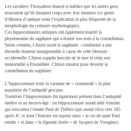
Les cavaliers Thessaliens étaient si habiles que les autres gens
trouvaient qu’ils faisaient corps avec leur monture (ce genre
d’illusion d’optique reste l’explication la plus fréquente de la
morphologie du centaure mythologique).
Ces hippocentaures antiques ont également inspiré la
physionomie du sagittaire qui a donné son nom à la constellation.
Selon certains, Chiron serait le sagittaire : condamné a une
éternelle douleur insupportable à cause de cette blessure
accidentelle, Chiron supplia hercule de le tuer et céda son
immortalité à Prométhée. Chiron mourut pour devenir la
constellation du sagittaire.
L’hippocentaure reste la variante de « centauridé » la plus
populaire de l’antiquité grecque.
Toutefois l’hippocentaure fut également présent dans l’antiquité
tardive et au moyen-âge : un hippocentaure aurait aidé Antoine
qui rencontra l’ermite Paul de Thèbes (qui aurait vécu vers 345
après JC et dont l’histoire est reprise dans « la vie de saint Paul
ermite » et dans « la légende dorée » de Jacques de Voragine).