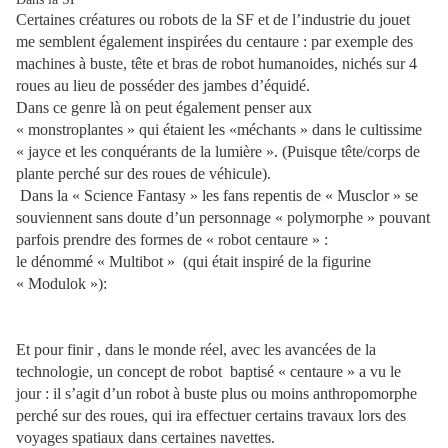
Certaines créatures ou robots de la SF et de l’industrie du jouet
me semblent également inspirées du centaure : par exemple des
machines à buste, tête et bras de robot humanoides, nichés sur 4
roues au lieu de posséder des jambes d’équidé.
Dans ce genre là on peut également penser aux
« monstroplantes » qui étaient les «méchants » dans le cultissime
« jayce et les conquérants de la lumière ». (Puisque tête/corps de
plante perché sur des roues de véhicule).
Dans la « Science Fantasy » les fans repentis de « Musclor » se
souviennent sans doute d’un personnage « polymorphe » pouvant
parfois prendre des formes de « robot centaure » :
le dénommé « Multibot » (qui était inspiré de la figurine
« Modulok »):
Et pour finir , dans le monde réel, avec les avancées de la
technologie, un concept de robot
baptisé « centaure » a vu le
jour : il s’agit d’un robot à buste plus ou moins anthropomorphe
perché sur des roues, qui ira effectuer certains travaux lors des
voyages spatiaux dans certaines navettes.