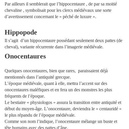
Par ailleurs il semblerait que l’hippocentaure , de par sa moitié
chevaline , symbolisait pour les clercs médiévaux une sorte
d’avertissement concernant le « péché de luxure ».
Hippopode
Il s’agit
d’un hippocentaure possédant seulement deux pattes (de
cheval), variante récurrente dans l’imagerie médiévale.
Onocentaures
Quelques onocentaures, bien que rares,
paraissaient déjà
mentionnés dans l’antiquité grecque.
L’époque médiévale, quant à elle, mettra l’accent sur des
onocentaures maléfiques et en fera un des monstres les plus
fréquents de l’époque.
Le bestiaire « physiologos » assura la transition entre antiquité et
début du moyen-âge. L’onocentaure, deviendra le « centauridé »
le plus répandu de l’époque médiévale.
Comme son nom l’indique, l’onocentaure mélange un buste et
tête humains avec des pattes d’âne.