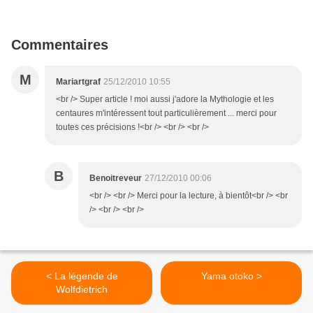
Commentaires
M
Mariartgraf
25/12/2010 10:55
<br /> Super article ! moi aussi j'adore la Mythologie et les
centaures m'intéressent tout particulièrement ... merci pour
toutes ces précisions !<br /> <br /> <br />
B
Benoitreveur
27/12/2010 00:06
<br /> <br /> Merci pour la lecture, à bientôt<br /> <br
/> <br /> <br />
< La légende de
Yama otoko >
Wolfdietrich