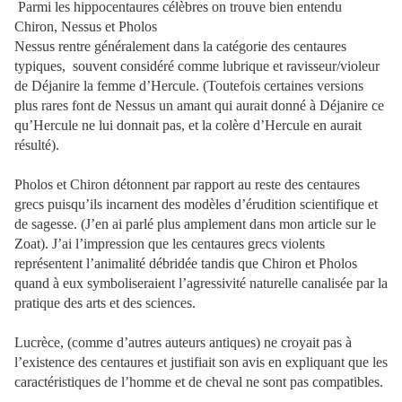
Parmi les hippocentaures célèbres on trouve bien entendu
Chiron, Nessus et Pholos
Nessus rentre généralement dans la catégorie des centaures
typiques,
souvent considéré comme lubrique et ravisseur/violeur
de Déjanire la femme d’Hercule. (Toutefois certaines versions
plus rares font de Nessus un amant qui aurait donné à Déjanire ce
qu’Hercule ne lui donnait pas, et la colère d’Hercule en aurait
résulté).
Pholos et Chiron détonnent par rapport au reste des centaures
grecs puisqu’ils incarnent des modèles d’érudition scientifique et
de sagesse. (J’en ai parlé plus amplement dans mon article sur le
Zoat). J’ai l’impression que les centaures grecs violents
représentent l’animalité débridée tandis que Chiron et Pholos
quand à eux symboliseraient l’agressivité naturelle canalisée par la
pratique des arts et des sciences.
Lucrèce, (comme d’autres auteurs antiques) ne croyait pas à
l’existence des centaures et justifiait son avis en expliquant que les
caractéristiques de l’homme et de cheval ne sont pas compatibles.