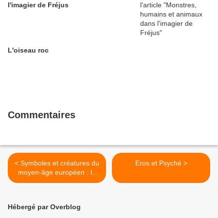
l'imagier de Fréjus
L'oiseau roc
Commentaires
< Symboles et créatures du
Eros et Psyché >
moyen-âge européen : la
face cachée de Fiore Dei
Liberi ?
Hébergé par Overblog