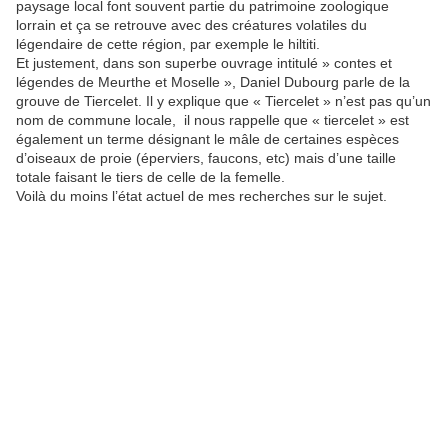
paysage local font souvent partie du patrimoine zoologique
lorrain et ça se retrouve avec des créatures volatiles du
légendaire de cette région, par exemple le hiltiti.
Et justement, dans son superbe ouvrage intitulé » contes et
légendes de Meurthe et Moselle », Daniel Dubourg parle de la
grouve de Tiercelet. Il y explique que « Tiercelet » n’est pas qu’un
nom de commune locale, il nous rappelle que « tiercelet » est
également un terme désignant le mâle de certaines espèces
d’oiseaux de proie (éperviers, faucons, etc) mais d’une taille
totale faisant le tiers de celle de la femelle.
Voilà du moins l’état actuel de mes recherches sur le sujet.