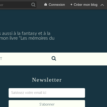
Connexion
+
Créer mon blog
aussi à la fantasy et à la
 mon livre "Les mémoires du
T
Newsletter