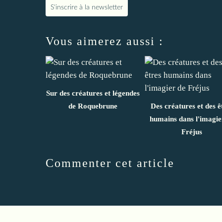
S'inscrire à la newsletter
Vous aimerez aussi :
Sur des créatures et légendes
de Roquebrune
Des créatures et des ê
humains dans l'imagie
Fréjus
Commenter cet article