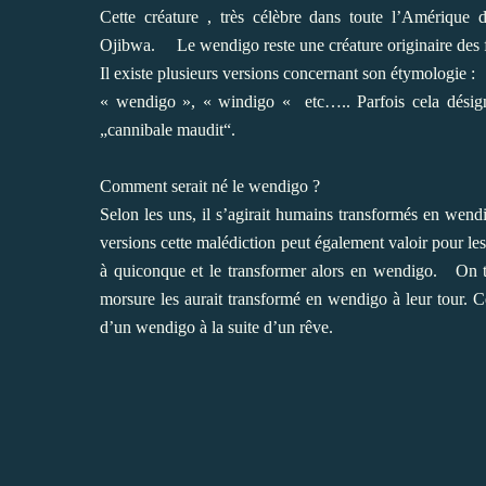
Cette créature , très célèbre dans toute l’Amérique
Ojibwa.
Le wendigo reste une créature originaire des 
Il existe plusieurs versions concernant son étymologie :
« wendigo », « windigo « etc…..
Parfois cela désign
„cannibale maudit“.
Comment serait né le wendigo ?
Selon les uns, il s’agirait humains transformés en wend
versions cette malédiction peut également valoir pour l
à quiconque et le transformer alors en wendigo.
On t
morsure les aurait transformé en wendigo à leur tour. C
d’un wendigo à la suite d’un rêve.