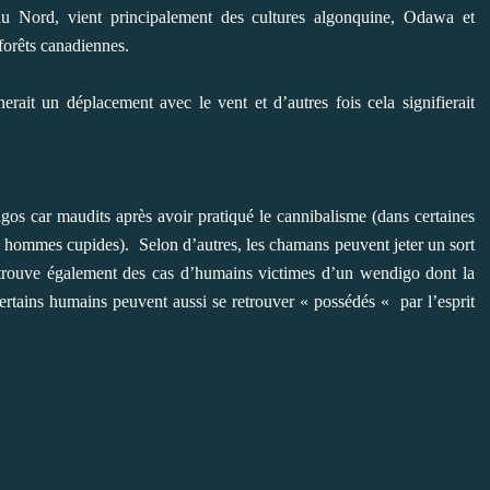
 du Nord, vient principalement des cultures algonquine, Odawa et
forêts canadiennes.
erait un déplacement avec le vent et d’autres fois cela signifierait
igos car maudits après avoir pratiqué le cannibalisme (dans certaines
es hommes cupides).
Selon d’autres, les chamans peuvent jeter un sort
rouve également des cas d’humains victimes d’un wendigo dont la
ertains humains peuvent aussi se retrouver « possédés « par l’esprit