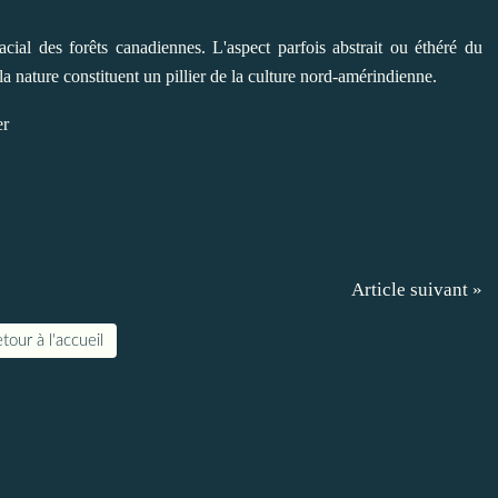
ial des forêts canadiennes. L'aspect parfois abstrait ou éthéré du
a nature constituent un pillier de la culture nord-amérindienne.
er
Article suivant »
tour à l'accueil