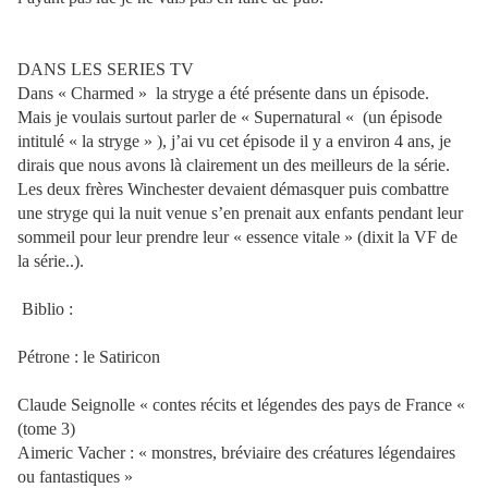
DANS LES SERIES TV
Dans « Charmed » la stryge a été présente dans un épisode.
Mais je voulais surtout parler de « Supernatural « (un épisode
intitulé « la stryge » ), j’ai vu cet épisode il y a environ 4 ans, je
dirais que nous avons là clairement un des meilleurs de la série.
Les deux frères Winchester devaient démasquer puis combattre
une stryge qui la nuit venue s’en prenait aux enfants pendant leur
sommeil pour leur prendre leur « essence vitale » (dixit la VF de
la série..).
Biblio :
Pétrone : le Satiricon
Claude Seignolle « contes récits et légendes des pays de France «
(tome 3)
Aimeric Vacher : « monstres, bréviaire des créatures légendaires
ou fantastiques »