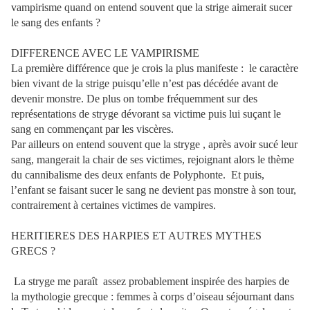
vampirisme quand on entend souvent que la strige aimerait sucer
le sang des enfants ?
DIFFERENCE AVEC LE VAMPIRISME
La première différence que je crois la plus manifeste :
le caractère
bien vivant de la strige puisqu’elle n’est pas décédée avant de
devenir monstre. De plus on tombe fréquemment sur des
représentations de stryge dévorant sa victime puis lui suçant le
sang en commençant par les viscères.
Par ailleurs on entend souvent que la stryge , après avoir sucé leur
sang, mangerait la chair de ses victimes, rejoignant alors le thème
du cannibalisme des deux enfants de Polyphonte.
Et puis,
l’enfant se faisant sucer le sang ne devient pas monstre à son tour,
contrairement à certaines victimes de vampires.
HERITIERES DES HARPIES ET AUTRES MYTHES
GRECS ?
La stryge me paraît
assez probablement inspirée des harpies de
la mythologie grecque : femmes à corps d’oiseau séjournant dans