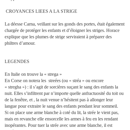
CROYANCES LIEES A LA STRIGE
La déesse Carna, veillant sur les gonds des portes, était également
chargée de protéger les enfants et d’éloigner les striges. Horace
explique que les plumes de strige serviraient à préparer des
philtres d’amour.
LEGENDES
En Italie on trouve la « strega »
En Corse on notera les
streées (ou « stréa » ou encore
« stregha ») : il s’agit de sorcières suçant le sang des enfants la
nuit. Elles s’infiltrent par n’importe quelle anfractuosité du toit ou
de la fenêtre, et , la nuit venue n’hésitent pas à allonger leur
langue pour extraire le sang des enfants pendant leur sommeil.
Si on place une arme blanche à coté du lit, la strée le vient pas,
mais en revanche elle ensorcelle les armes à feu en les rendant
inopérantes. Pour tuer la strée avec une arme blanche, il est