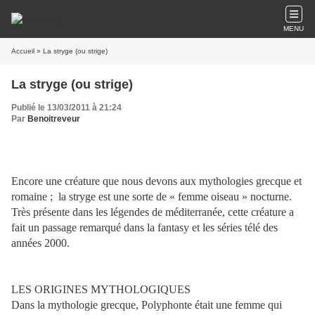
MENU
Accueil
» La stryge (ou strige)
La stryge (ou strige)
Publié le 13/03/2011 à 21:24
Par
Benoitreveur
Encore une créature que nous devons aux mythologies grecque et
romaine ;
la stryge est une sorte de « femme oiseau » nocturne.
Très présente dans les légendes de méditerranée, cette créature a
fait un passage remarqué dans la fantasy et les séries télé des
années 2000.
LES ORIGINES MYTHOLOGIQUES
Dans la mythologie grecque, Polyphonte était une femme qui