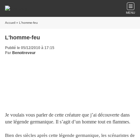
MENU
Accueil
» L'homme-feu
L'homme-feu
Publié le 05/12/2010 à 17:15
Par
Benoitreveur
Je voulais vous parler de cette créature que j’ai découverte dans
une légende germanique. Il s’agit d’un homme tout en flammes.
Bien des siècles après cette légende germanique, les scénaristes de