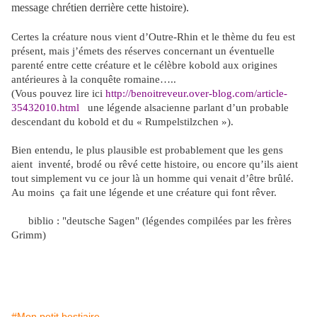
message chrétien derrière cette histoire).
Certes la créature nous vient d’Outre-Rhin et le thème du feu est
présent, mais j’émets des réserves concernant un éventuelle
parenté entre cette créature et le célèbre kobold aux origines
antérieures à la conquête romaine…..
(Vous pouvez lire ici
http://benoitreveur.over-blog.com/article-
35432010.html
une légende alsacienne parlant d’un probable
descendant du kobold et du « Rumpelstilzchen »).
Bien entendu, le plus plausible est probablement que les gens
aient
inventé, brodé ou rêvé cette histoire, ou encore qu’ils aient
tout simplement vu ce jour là un homme qui venait d’être brûlé.
Au moins
ça fait une légende et une créature qui font rêver.
biblio : "deutsche Sagen" (légendes compilées par les frères
Grimm)
#Mon petit bestiaire